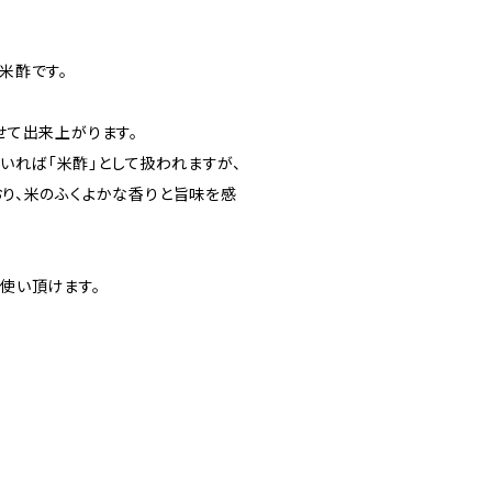
米酢です。
せて出来上がります。
ていれば「米酢」として扱われますが、
り、米のふくよかな香りと旨味を感
使い頂けます。
=