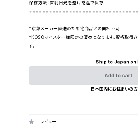
保存方法：直射日光を避け常温で保存
================================
*京都メーカー直送のため他商品との同梱不可
*KOSOマイスター様限定の販売となります。資格取得
す。
Ship to Japan on
Add to cart
日本国内にお住まいの方
レビュー