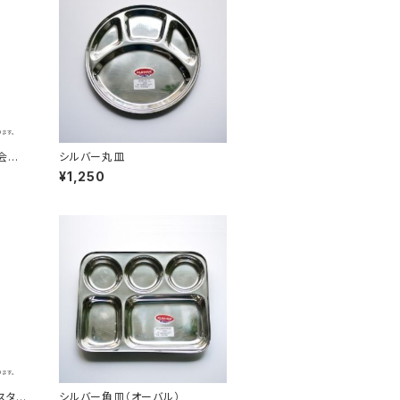
ー会員
シルバー丸皿
¥1,250
スタ
シルバー角皿（オーバル）