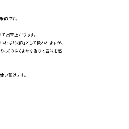
米酢です。
せて出来上がります。
ていれば「米酢」として扱われますが、
り、米のふくよかな香りと旨味を感
使い頂けます。
=