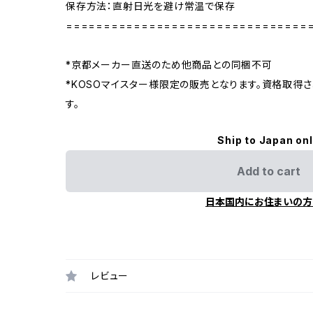
保存方法：直射日光を避け常温で保存
================================
*京都メーカー直送のため他商品との同梱不可
*KOSOマイスター様限定の販売となります。資格取得
す。
Ship to Japan on
Add to cart
日本国内にお住まいの方
レビュー