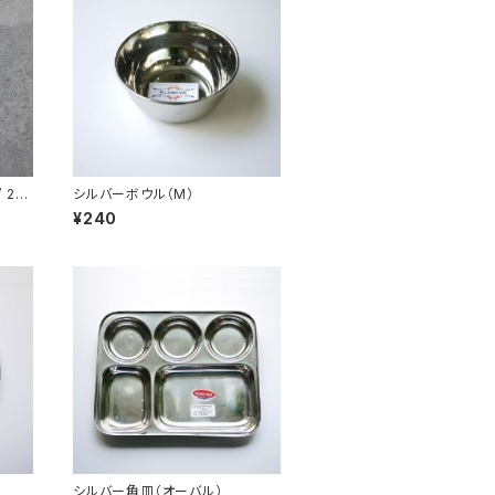
 20
シルバーボウル（M）
¥240
シルバー角皿（オーバル）