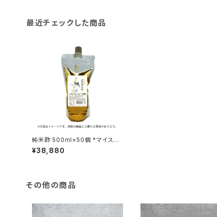
最近チェックした商品
純米酢 500ml×50個 *マイスタ
ー会員限定商品
¥38,880
その他の商品