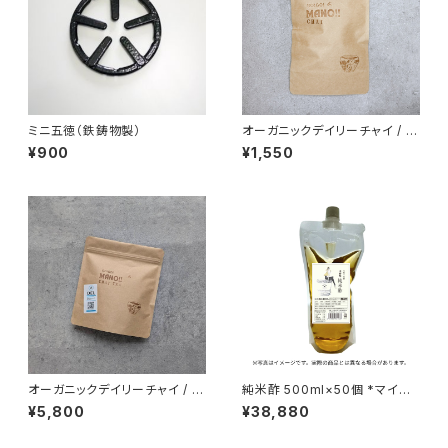
ミニ五徳（鉄鋳物製）
オーガニックデイリーチャイ / 5
個入り/ 大容量パック
¥900
¥1,550
オーガニックデイリーチャイ / 2
純米酢 500ml×50個 *マイス
0個入り/ 大容量パック
ター会員限定商品
¥5,800
¥38,880