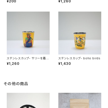
¥200
¥1,260
ステンレスカップ- サリーを着た
ステンレスカップ- boho birds
女性
¥1,260
¥1,430
その他の商品