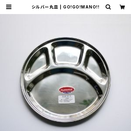
シルバー丸皿 | GO!GO!MANO!!